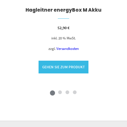
Hagleitner energyBox M Akku
52,90
€
inkl. 20 % MwSt.
zzgl.
Versandkosten
GEHEN SIE ZUM PRODUKT