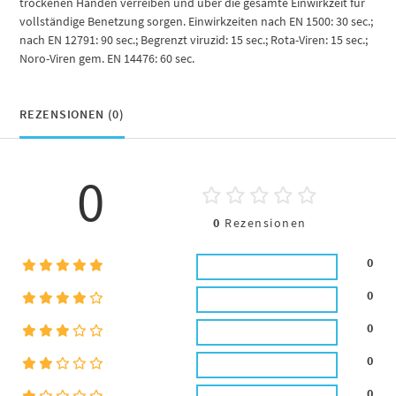
trockenen Händen verreiben und über die gesamte Einwirkzeit für
vollständige Benetzung sorgen. Einwirkzeiten nach EN 1500: 30 sec.;
nach EN 12791: 90 sec.; Begrenzt viruzid: 15 sec.; Rota-Viren: 15 sec.;
Noro-Viren gem. EN 14476: 60 sec.
REZENSIONEN (0)
0
0
Rezensionen
0
0
0
0
0