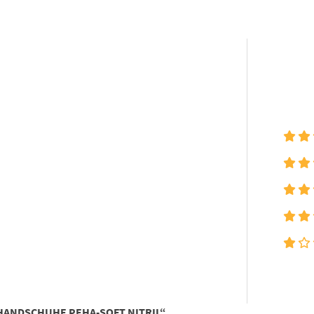
LHANDSCHUHE PEHA-SOFT NITRIL“