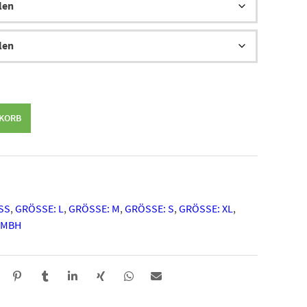
NKORB
S
,
GRÖSSE: L
,
GRÖSSE: M
,
GRÖSSE: S
,
GRÖSSE: XL
,
SMBH