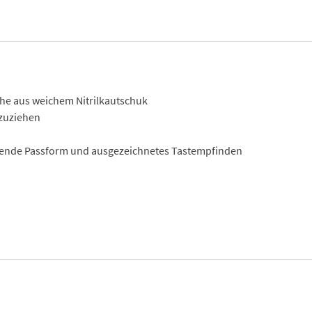
he aus weichem Nitrilkautschuk
nzuziehen
ragende Passform und ausgezeichnetes Tastempfinden