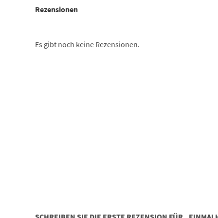
Rezensionen
Es gibt noch keine Rezensionen.
SCHREIBEN SIE DIE ERSTE REZENSION FÜR „EINMA