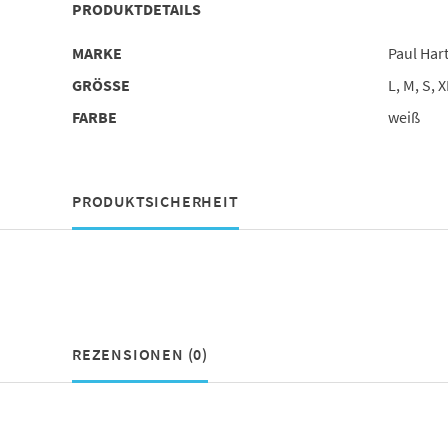
PRODUKTDETAILS
MARKE
Paul Ha
GRÖSSE
L, M, S, X
FARBE
weiß
PRODUKTSICHERHEIT
REZENSIONEN (0)