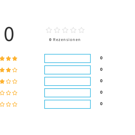
0
0
Rezensionen
0
0
0
0
0