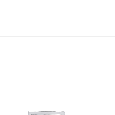
Dieses Produkt weist mehrere Varianten auf. Die Optionen können auf der Produktseite gewählt werden