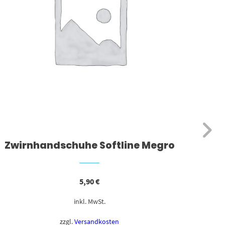
Zwirnhandschuhe Softline Megro
5,90
€
inkl. MwSt.
zzgl.
Versandkosten