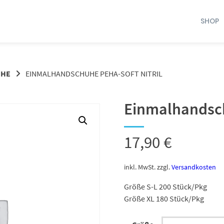
SHOP
UHE
EINMALHANDSCHUHE PEHA-SOFT NITRIL
Einmalhandsch
17,90
€
inkl. MwSt.
zzgl.
Versandkosten
Größe S-L 200 Stück/Pkg
Größe XL 180 Stück/Pkg