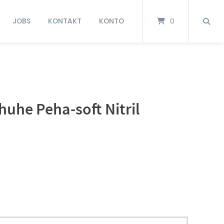
JOBS
KONTAKT
KONTO
0
uhe Peha-soft Nitril