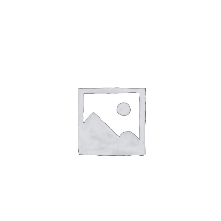
Dieses Produkt weist mehrere Varianten auf. Die Optionen können auf der Produktseite gewählt werden