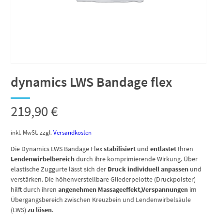
dynamics LWS Bandage flex
219,90
€
inkl. MwSt.
zzgl.
Versandkosten
Die Dynamics LWS Bandage Flex
stabilisiert
und
entlastet
Ihren
Lendenwirbelbereich
durch ihre komprimierende Wirkung. Über
elastische Zuggurte lässt sich der
Druck individuell anpassen
und
verstärken. Die höhenverstellbare Gliederpelotte (Druckpolster)
hilft durch ihren
angenehmen Massageeffekt,
Verspannungen
im
Übergangsbereich zwischen Kreuzbein und Lendenwirbelsäule
(LWS)
zu lösen
.