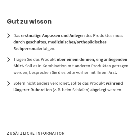
Gut zu wissen
Das
erstmalige Anpassen und Anlegen
des Produktes muss
durch geschultes, medizinisches/orthopädisches
Fachpersonal
erfolgen.
Tragen Sie das Produkt
über einem dünnen, eng anliegenden
Shirt.
Soll es in Kombination mit anderen Produkten getragen
werden, besprechen Sie dies bitte vorher mit Ihrem Arzt.
Sofern nicht anders verordnet, sollte das Produkt
während
längerer Ruhezeiten
(z. B. beim Schlafen)
abgelegt
werden.
ZUSÄTZLICHE INFORMATION