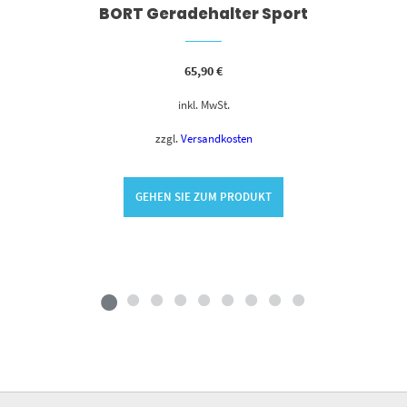
BORT Geradehalter Sport
65,90
€
inkl. MwSt.
zzgl.
Versandkosten
GEHEN SIE ZUM PRODUKT