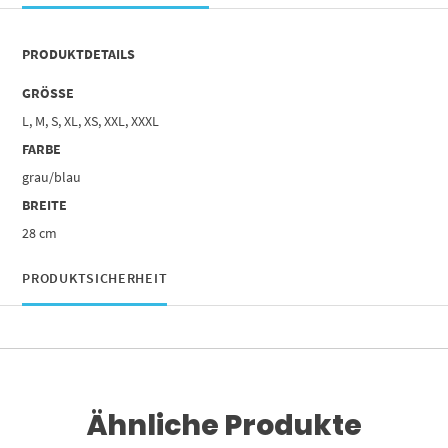
PRODUKTDETAILS
GRÖSSE
L, M, S, XL, XS, XXL, XXXL
FARBE
grau/blau
BREITE
28 cm
PRODUKTSICHERHEIT
Ähnliche Produkte