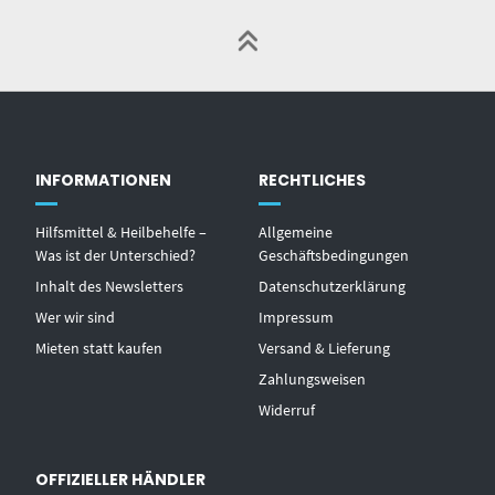
INFORMATIONEN
RECHTLICHES
Hilfsmittel & Heilbehelfe –
Allgemeine
Was ist der Unterschied?
Geschäftsbedingungen
Inhalt des Newsletters
Datenschutzerklärung
Wer wir sind
Impressum
Mieten statt kaufen
Versand & Lieferung
Zahlungsweisen
Widerruf
OFFIZIELLER HÄNDLER