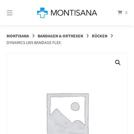
Springen
Sie
0
zum
Inhalt
MONTISANA
BANDAGEN & ORTHESEN
RÜCKEN
DYNAMICS LWS BANDAGE FLEX