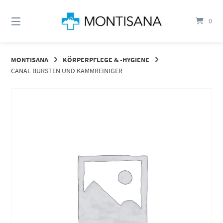
Springen
Sie
0
zum
Inhalt
MONTISANA
KÖRPERPFLEGE & -HYGIENE
CANAL BÜRSTEN UND KAMMREINIGER