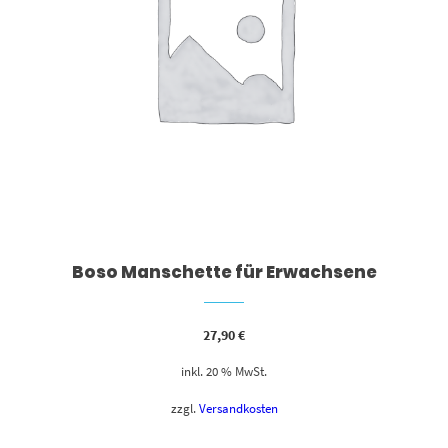
Boso Manschette für Erwachsene
27,90
€
inkl. 20 % MwSt.
zzgl.
Versandkosten