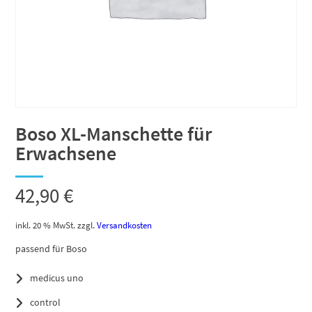
Boso XL-Manschette für
Erwachsene
42,90
€
inkl. 20 % MwSt.
zzgl.
Versandkosten
passend für Boso
medicus uno
control