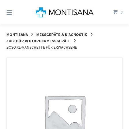
Springen
Sie
0
zum
Inhalt
MONTISANA
MESSGERÄTE & DIAGNOSTIK
ZUBEHÖR BLUTDRUCKMESSGERÄTE
BOSO XL-MANSCHETTE FÜR ERWACHSENE