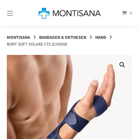
Springen
Sie
0
zum
Inhalt
MONTISANA
BANDAGEN & ORTHESEN
HAND
BORT SOFT VOLARE CTS SCHIENE