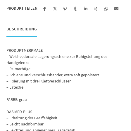
PRODUKT TEILEN:
BESCHREIBUNG
PRODUKTMERKMALE
– Weiche, dorsale Lagerungsschiene zur Ruhigstellung des
Handgelenks
– Palmarbügel
– Schiene und Verschlussbänder, extra soft gepolstert
– Fixierung mit drei Klettverschlüssen
– Latexfrei
FARBE: grau
DAS MED-PLUS
– Erhaltung der Greiffähigkeit
– Leicht nachformbar
– Leichtes und angenehmes Tragegefühl