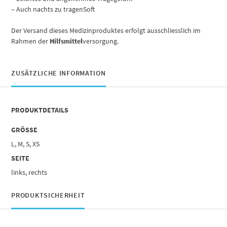
– Auch nachts zu tragenSoft
Der Versand dieses Medizinproduktes erfolgt ausschliesslich im
Rahmen der
Hilfsmittel
versorgung.
ZUSÄTZLICHE INFORMATION
PRODUKTDETAILS
GRÖSSE
L, M, S, XS
SEITE
links, rechts
PRODUKTSICHERHEIT