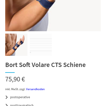
Bort Soft Volare CTS Schiene
75,90
€
inkl. MwSt.
zzgl.
Versandkosten
postoperative
posttraumatisch