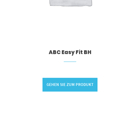
ABC Easy Fit BH
GEHEN SIE ZUM PRODUKT