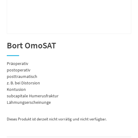
Bort OmoSAT
Präoperativ
postoperativ
posttraumatisch
z. B. bei Distorsion
Kontusion
subcapitale Humerusfraktur
Lähmungserscheinunge
Dieses Produkt ist derzeit nicht vorrätig und nicht verfügbar.