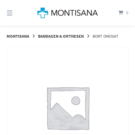
Springen
Sie
0
zum
Inhalt
MONTISANA
BANDAGEN & ORTHESEN
BORT OMOSAT