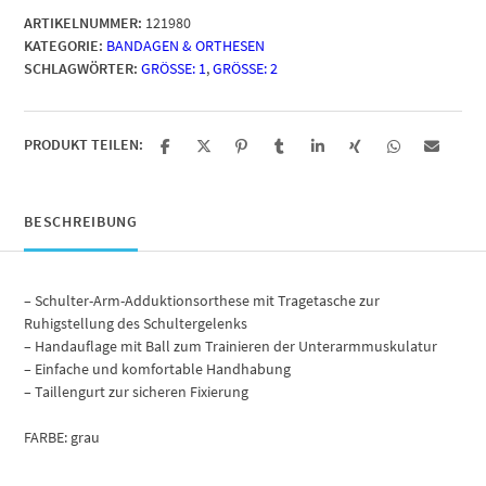
ARTIKELNUMMER:
121980
KATEGORIE:
BANDAGEN & ORTHESEN
SCHLAGWÖRTER:
GRÖSSE: 1
,
GRÖSSE: 2
PRODUKT TEILEN:
BESCHREIBUNG
– Schulter-Arm-Adduktionsorthese mit Tragetasche zur
Ruhigstellung des Schultergelenks
– Handauflage mit Ball zum Trainieren der Unterarmmuskulatur
– Einfache und komfortable Handhabung
– Taillengurt zur sicheren Fixierung
FARBE: grau