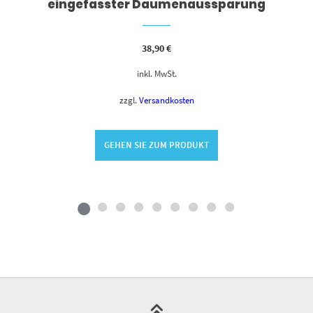
eingefasster Daumenaussparung
38,90
€
inkl. MwSt.
zzgl.
Versandkosten
GEHEN SIE ZUM PRODUKT