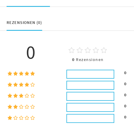
REZENSIONEN (0)
0
0
Rezensionen
0
0
0
0
0