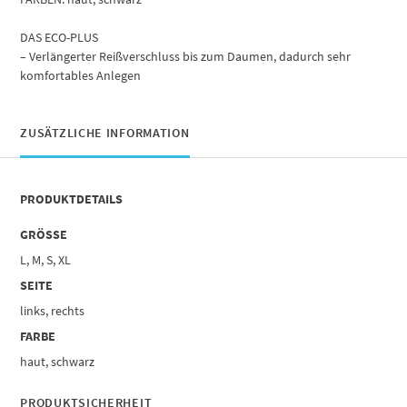
DAS ECO-PLUS
– Verlängerter Reißverschluss bis zum Daumen, dadurch sehr
komfortables Anlegen
ZUSÄTZLICHE INFORMATION
PRODUKTDETAILS
GRÖSSE
L, M, S, XL
SEITE
links, rechts
FARBE
haut, schwarz
PRODUKTSICHERHEIT