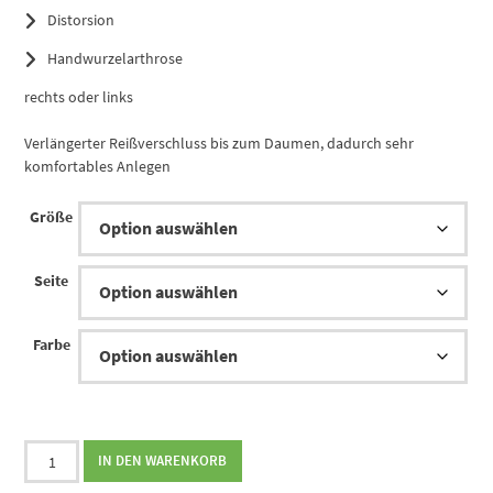
Distorsion
Handwurzelarthrose
rechts oder links
Verlängerter Reißverschluss bis zum Daumen, dadurch sehr
komfortables Anlegen
Größe
Seite
Farbe
Bort
IN DEN WARENKORB
ManuZip