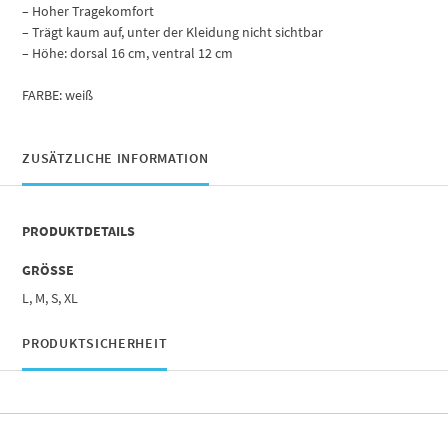
– Hoher Tragekomfort
– Trägt kaum auf, unter der Kleidung nicht sichtbar
– Höhe: dorsal 16 cm, ventral 12 cm
FARBE: weiß
ZUSÄTZLICHE INFORMATION
PRODUKTDETAILS
GRÖSSE
L, M, S, XL
PRODUKTSICHERHEIT