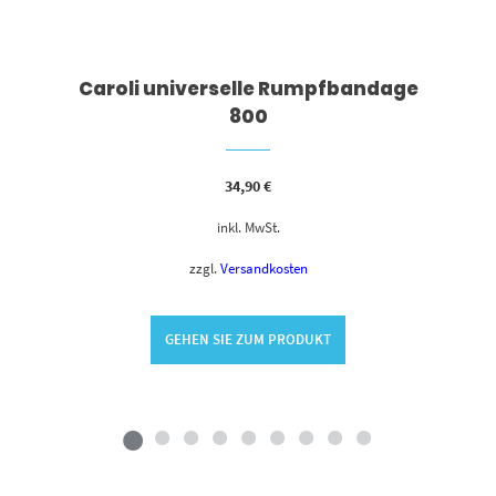
Caroli universelle Rumpfbandage
800
34,90
€
inkl. MwSt.
zzgl.
Versandkosten
GEHEN SIE ZUM PRODUKT