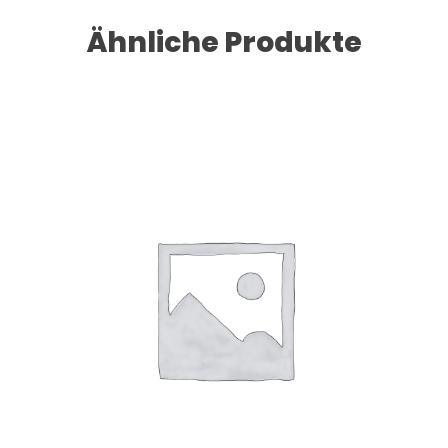
Ähnliche Produkte
Dieses Produkt weist mehrere Varianten auf. Die Optionen können auf der Produktseite gewählt werden