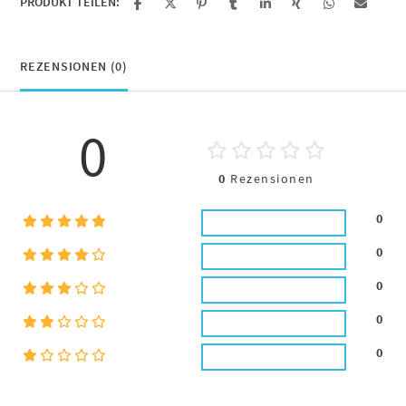
PRODUKT TEILEN:
REZENSIONEN (0)
0
0
Rezensionen
0
0
0
0
0