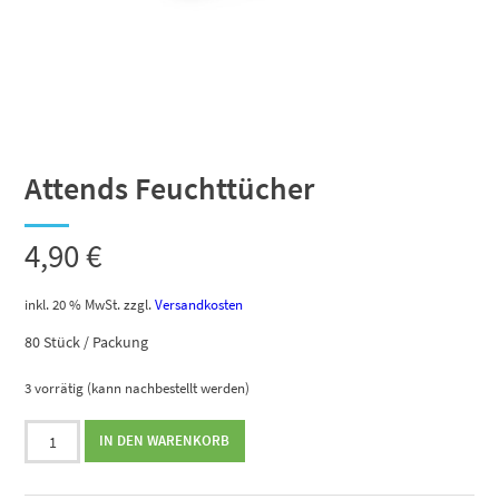
Attends Feuchttücher
4,90
€
inkl. 20 % MwSt.
zzgl.
Versandkosten
80 Stück / Packung
3 vorrätig (kann nachbestellt werden)
Attends
IN DEN WARENKORB
Feuchttücher
Menge