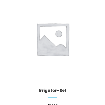
Irrigator-Set