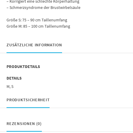
– Korrigiert eine schlechte Körperhaltung
– Schmerzsyndrome der Brustwirbelsäule
Größe S: 75 – 90 cm Taillenumfang
Größe M: 85 – 100 cm Taillenumfang
ZUSÄTZLICHE INFORMATION
PRODUKTDETAILS
DETAILS
M, S
PRODUKTSICHERHEIT
REZENSIONEN (0)