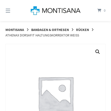
Springen
Sie
0
zum
Inhalt
MONTISANA
BANDAGEN & ORTHESEN
RÜCKEN
ATHENAX DORSAFIT HALTUNGSKORREKTOR WEISS