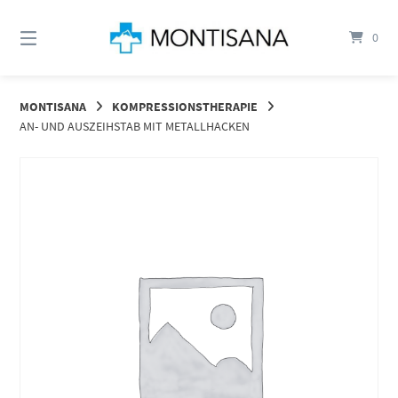
Springen
Sie
0
zum
Inhalt
MONTISANA
KOMPRESSIONSTHERAPIE
AN- UND AUSZEIHSTAB MIT METALLHACKEN