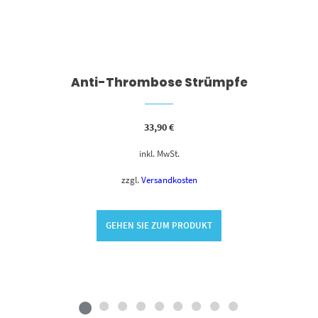
Anti-Thrombose Strümpfe
33,90
€
inkl. MwSt.
zzgl.
Versandkosten
GEHEN SIE ZUM PRODUKT