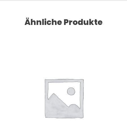
Ähnliche Produkte
Dieses Produkt weist mehrere Varianten auf. Die Optionen können auf der Produktseite gewählt werden