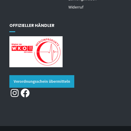
Widerruf
OFFIZIELLER HÄNDLER
Verordnungsschein übermitteln
Instagram
Facebook