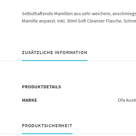
Selbsthaftende Mamillen aus sehr weichem, anschmiegs
Mamille anpasst. Inkl. 30ml Soft Cleanser Flasche. Schne
ZUSÄTZLICHE INFORMATION
PRODUKTDETAILS
MARKE
Ofa Aust
PRODUKTSICHERHEIT