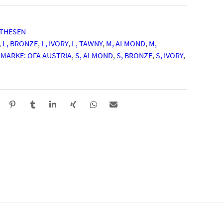
THESEN
,
L, BRONZE
,
L, IVORY
,
L, TAWNY
,
M, ALMOND
,
M,
,
MARKE: OFA AUSTRIA
,
S, ALMOND
,
S, BRONZE
,
S, IVORY
,