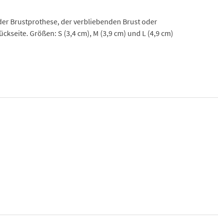
er Brustprothese, der verbliebenden Brust oder
ckseite. Größen: S (3,4 cm), M (3,9 cm) und L (4,9 cm)