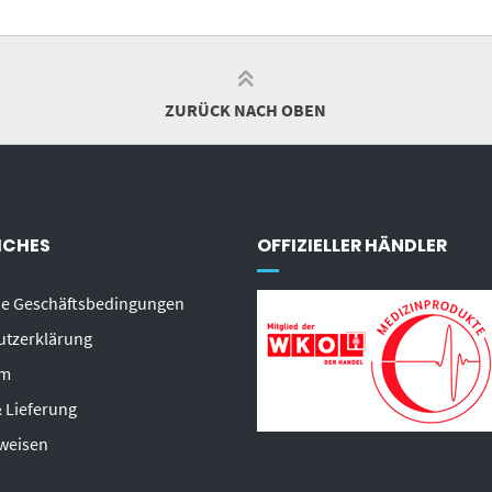
ZURÜCK NACH OBEN
ICHES
OFFIZIELLER HÄNDLER
ne Geschäftsbedingungen
utzerklärung
um
 Lieferung
weisen