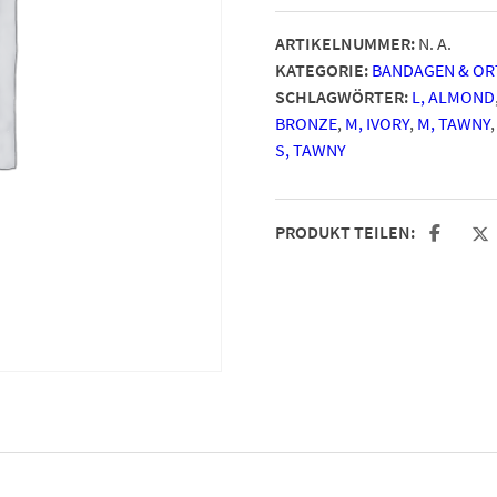
ARTIKELNUMMER:
N. A.
KATEGORIE:
BANDAGEN & OR
SCHLAGWÖRTER:
L, ALMOND
BRONZE
,
M, IVORY
,
M, TAWNY
S, TAWNY
PRODUKT TEILEN: