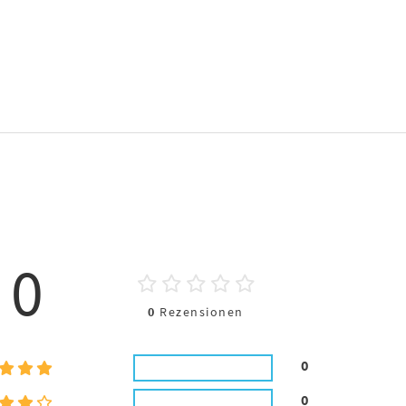
0
0
Rezensionen
0
0