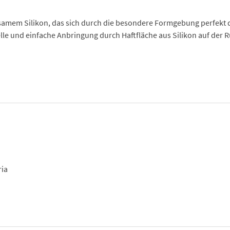
amem Silikon, das sich durch die besondere Formgebung perfekt d
lle und einfache Anbringung durch Haftfläche aus Silikon auf der Rü
ria