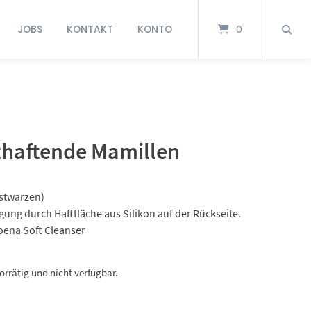
JOBS
KONTAKT
KONTO
0
haftende Mamillen
stwarzen)
ung durch Haftfläche aus Silikon auf der Rückseite.
oena Soft Cleanser
vorrätig und nicht verfügbar.