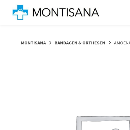
Springen
Sie
zum
Inhalt
MONTISANA
BANDAGEN & ORTHESEN
AMOENA