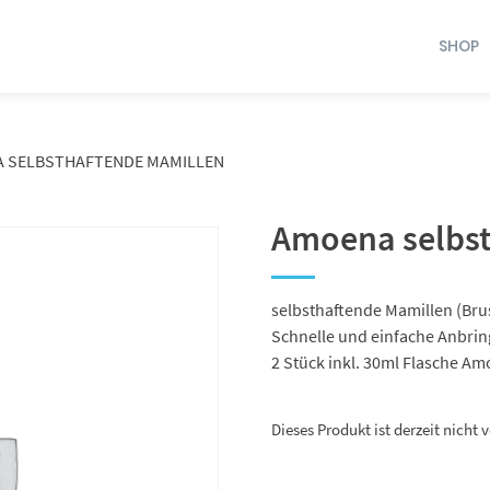
SHOP
 SELBSTHAFTENDE MAMILLEN
Amoena selbst
selbsthaftende Mamillen (Bru
Schnelle und einfache Anbring
2 Stück inkl. 30ml Flasche Am
Dieses Produkt ist derzeit nicht 