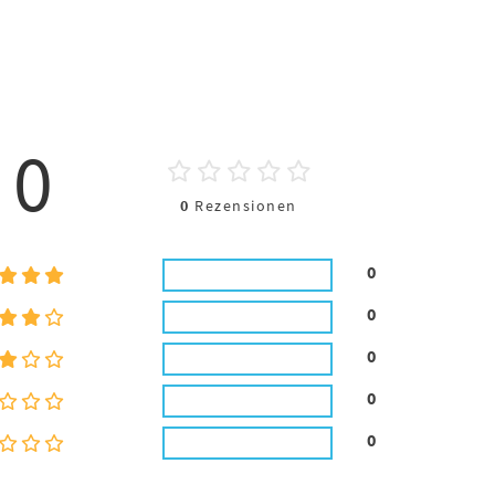
0
0
Rezensionen
0
0
0
0
0