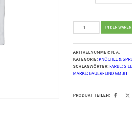
AchilloTrain
IN DEN WARE
Menge
ARTIKELNUMMER:
N. A.
KATEGORIE:
KNÖCHEL & SPR
SCHLAGWÖRTER:
FARBE: SIL
MARKE: BAUERFEIND GMBH
PRODUKT TEILEN: