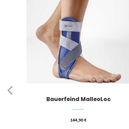
Bauerfeind MalleoLoc
144,90
€