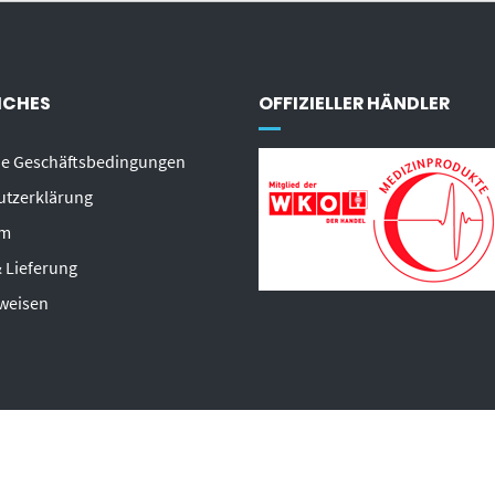
ICHES
OFFIZIELLER HÄNDLER
ne Geschäftsbedingungen
utzerklärung
um
 Lieferung
weisen