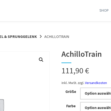
SHOP
EL & SPRUNGGELENK
ACHILLOTRAIN
AchilloTrain
111,90
€
inkl. MwSt.
zzgl.
Versandkosten
Größe
Farbe