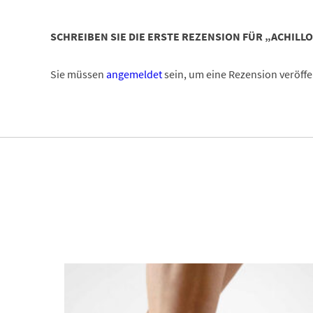
SCHREIBEN SIE DIE ERSTE REZENSION FÜR „ACHILL
Sie müssen
angemeldet
sein, um eine Rezension veröffe
Dieses Produkt weist mehrere Varianten auf. Die Optionen können auf der Produktseite gewählt werden