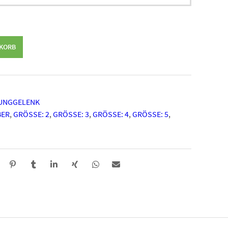
NKORB
UNGGELENK
BER
,
GRÖSSE: 2
,
GRÖSSE: 3
,
GRÖSSE: 4
,
GRÖSSE: 5
,