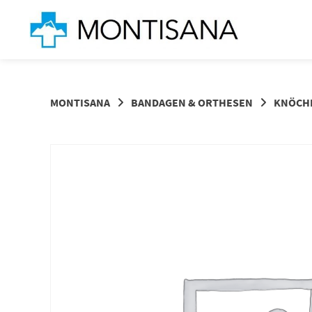
Springen
Sie
zum
Inhalt
MONTISANA
BANDAGEN & ORTHESEN
KNÖCH