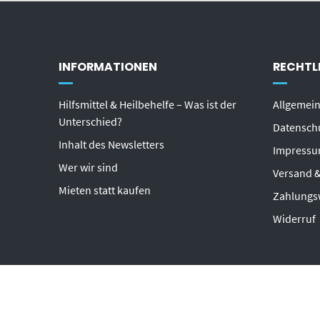
INFORMATIONEN
RECHTL
Hilfsmittel & Heilbehelfe – Was ist der
Allgemei
Unterschied?
Datensch
Inhalt des Newsletters
Impress
Wer wir sind
Versand &
Mieten statt kaufen
Zahlungs
Widerruf