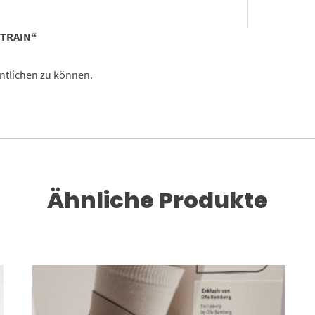
OTRAIN“
ntlichen zu können.
Ähnliche Produkte
Dieses Produkt weist mehrere Varianten auf. Die Optionen können auf der Produktseite gewählt werden