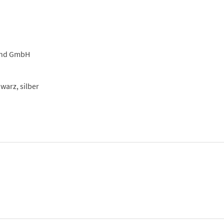
ind GmbH
warz, silber