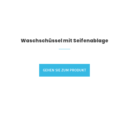
Waschschüssel mit Seifenablage
GEHEN SIE ZUM PRODUKT