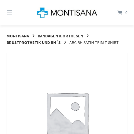
Springen
Sie
0
zum
Inhalt
MONTISANA
BANDAGEN & ORTHESEN
BRUSTPROTHETIK UND BH´S
ABC BH SATIN TRIM T-SHIRT