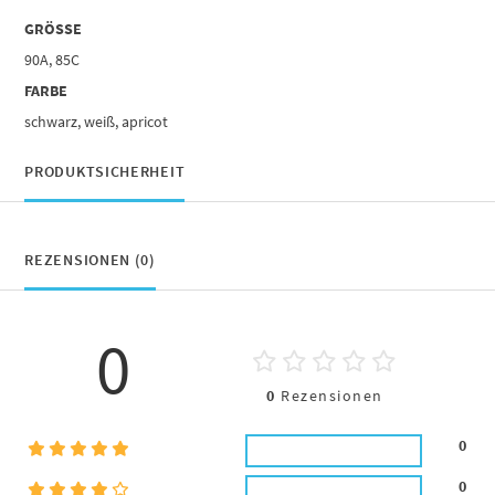
GRÖSSE
90A, 85C
FARBE
schwarz, weiß, apricot
PRODUKTSICHERHEIT
REZENSIONEN (0)
0
0
Rezensionen
0
0