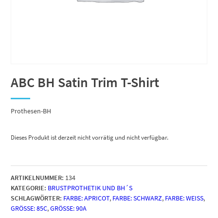
ABC BH Satin Trim T-Shirt
Prothesen-BH
Dieses Produkt ist derzeit nicht vorrätig und nicht verfügbar.
ARTIKELNUMMER:
134
KATEGORIE:
BRUSTPROTHETIK UND BH´S
SCHLAGWÖRTER:
FARBE: APRICOT
,
FARBE: SCHWARZ
,
FARBE: WEISS
,
GRÖSSE: 85C
,
GRÖSSE: 90A