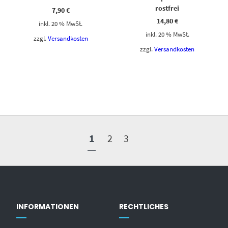
rostfrei
7,90
€
14,80
€
inkl. 20 % MwSt.
inkl. 20 % MwSt.
zzgl.
Versandkosten
zzgl.
Versandkosten
1
2
3
INFORMATIONEN
RECHTLICHES