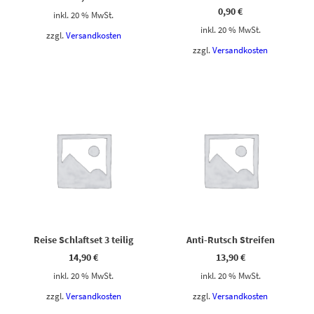
0,90
€
inkl. 20 % MwSt.
inkl. 20 % MwSt.
zzgl.
Versandkosten
zzgl.
Versandkosten
Reise Schlaftset 3 teilig
Anti-Rutsch Streifen
14,90
€
13,90
€
inkl. 20 % MwSt.
inkl. 20 % MwSt.
zzgl.
Versandkosten
zzgl.
Versandkosten