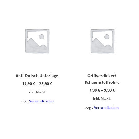
Dieses Produkt weist mehrere Varianten auf. Die Optionen können auf der Produktseite gewählt werden
Dieses Produkt weist mehrere Varianten auf. Die Optionen können auf der Produktseite gewählt werden
Anti-Rutsch Unterlage
Griffverdicker/
Schaumstoffrohre
19,90
€
–
28,90
€
7,90
€
–
9,90
€
inkl. MwSt.
inkl. MwSt.
zzgl.
Versandkosten
zzgl.
Versandkosten
Dieses Produkt weist mehrere Varianten auf. Die Optionen können auf der Produktseite gewählt werden